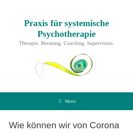
Zum
Inhalt
springen
Praxis für systemische
Psychotherapie
Therapie. Beratung. Coaching. Supervision.
Menü
Wie können wir von Corona