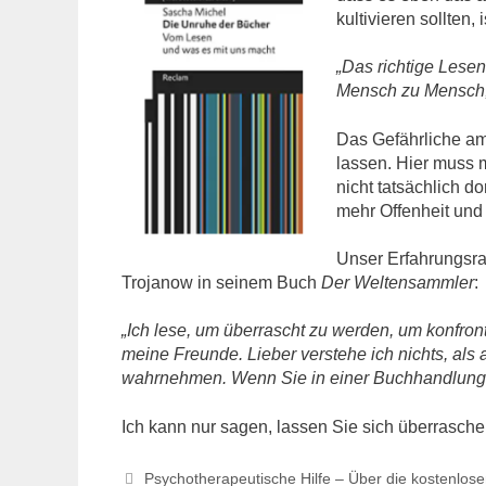
kultivieren sollten,
„Das richtige Lese
Mensch zu Mensch,
Das Gefährliche am 
lassen. Hier muss 
nicht tatsächlich d
mehr Offenheit und
Unser Erfahrungsra
Trojanow in seinem Buch
Der Weltensammler
:
„Ich lese, um überrascht zu werden, um konfron
meine Freunde. Lieber verstehe ich nichts, als a
wahrnehmen. Wenn Sie in einer Buchhandlung sp
Ich kann nur sagen, lassen Sie sich überraschen
Psychotherapeutische Hilfe – Über die kostenlosen 