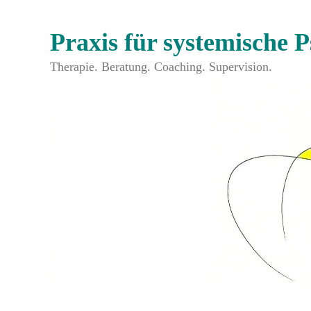
Zum
Inhalt
Praxis für systemische 
springen
Therapie. Beratung. Coaching. Supervision.