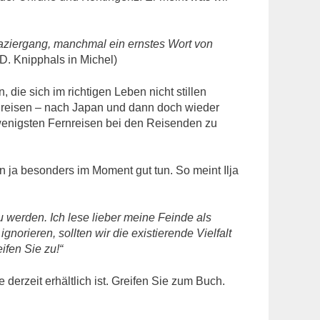
aziergang, manchmal ein ernstes Wort von
D. Knipphals in Michel)
ie sich im richtigen Leben nicht stillen
r reisen – nach Japan und dann doch wieder
ie wenigsten Fernreisen bei den Reisenden zu
 ja besonders im Moment gut tun. So meint Ilja
 werden. Ich lese lieber meine Feinde als
norieren, sollten wir die existierende Vielfalt
fen Sie zu!“
derzeit erhältlich ist. Greifen Sie zum Buch.