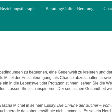
 Beziehungstherapie
Beratung/Online-Beratung
Coa
bedingungen zu begegnen, eine Gegenwelt zu kreieren und der 
s Mittel der Entschleunigung, als Chance abzuschalten, sowie 
ie ein in die Lebenswelt der ProtagonistInnen, sehen Sie die We
en. Lassen Sie sich inspirieren. Der seelischen Gesundheit wird
t Sascha Michel in seinem Essay:
Die Unruhe der Bücher – Vom 
uch gerade das oben erwähnte nicht immer ist. Es sei ein Herd