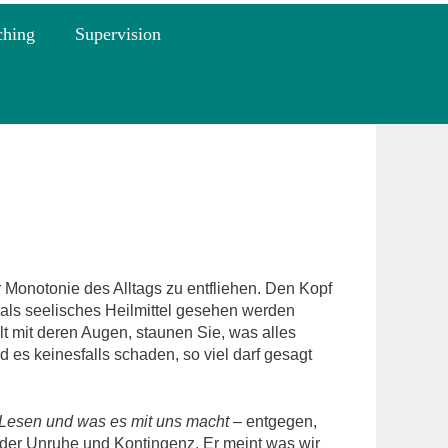
ching
Supervision
Monotonie des Alltags zu entfliehen. Den Kopf
als seelisches Heilmittel gesehen werden
lt mit deren Augen, staunen Sie, was alles
 es keinesfalls schaden, so viel darf gesagt
Lesen und was es mit uns macht
– entgegen,
 der Unruhe und Kontingenz. Er meint was wir