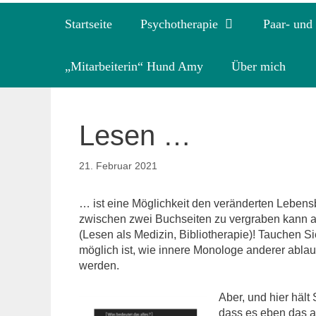
Startseite
Psychotherapie
Paar- und
„Mitarbeiterin“ Hund Amy
Über mich
Lesen …
21. Februar 2021
… ist eine Möglichkeit den veränderten Lebens
zwischen zwei Buchseiten zu vergraben kann al
(Lesen als Medizin, Bibliotherapie)! Tauchen S
möglich ist, wie innere Monologe anderer ablauf
werden.
Aber, und hier häl
dass es eben das a