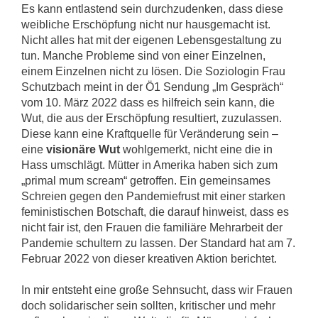
Es kann entlastend sein durchzudenken, dass diese
weibliche Erschöpfung nicht nur hausgemacht ist.
Nicht alles hat mit der eigenen Lebensgestaltung zu
tun. Manche Probleme sind von einer Einzelnen,
einem Einzelnen nicht zu lösen. Die Soziologin Frau
Schutzbach meint in der Ö1 Sendung „Im Gespräch“
vom 10. März 2022 dass es hilfreich sein kann, die
Wut, die aus der Erschöpfung resultiert, zuzulassen.
Diese kann eine Kraftquelle für Veränderung sein –
eine
visionäre Wut
wohlgemerkt, nicht eine die in
Hass umschlägt. Mütter in Amerika haben sich zum
„primal mum scream“ getroffen. Ein gemeinsames
Schreien gegen den Pandemiefrust mit einer starken
feministischen Botschaft, die darauf hinweist, dass es
nicht fair ist, den Frauen die familiäre Mehrarbeit der
Pandemie schultern zu lassen. Der Standard hat am 7.
Februar 2022 von dieser kreativen Aktion berichtet.
In mir entsteht eine große Sehnsucht, dass wir Frauen
doch solidarischer sein sollten, kritischer und mehr