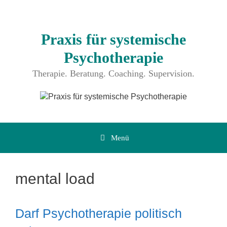
Zum
Inhalt
springen
Praxis für systemische
Psychotherapie
Therapie. Beratung. Coaching. Supervision.
Menü
mental load
Darf Psychotherapie politisch