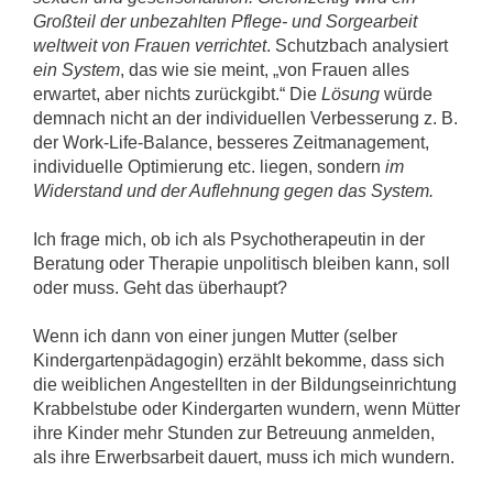
Großteil der unbezahlten Pflege- und Sorgearbeit
weltweit von Frauen verrichtet
. Schutzbach analysiert
ein System
, das wie sie meint, „von Frauen alles
erwartet, aber nichts zurückgibt.“ Die
Lösung
würde
demnach nicht an der individuellen Verbesserung z. B.
der Work-Life-Balance, besseres Zeitmanagement,
individuelle Optimierung etc. liegen, sondern
im
Widerstand und der Auflehnung gegen das System.
Ich frage mich, ob ich als Psychotherapeutin in der
Beratung oder Therapie unpolitisch bleiben kann, soll
oder muss. Geht das überhaupt?
Wenn ich dann von einer jungen Mutter (selber
Kindergartenpädagogin) erzählt bekomme, dass sich
die weiblichen Angestellten in der Bildungseinrichtung
Krabbelstube oder Kindergarten wundern, wenn Mütter
ihre Kinder mehr Stunden zur Betreuung anmelden,
als ihre Erwerbsarbeit dauert, muss ich mich wundern.